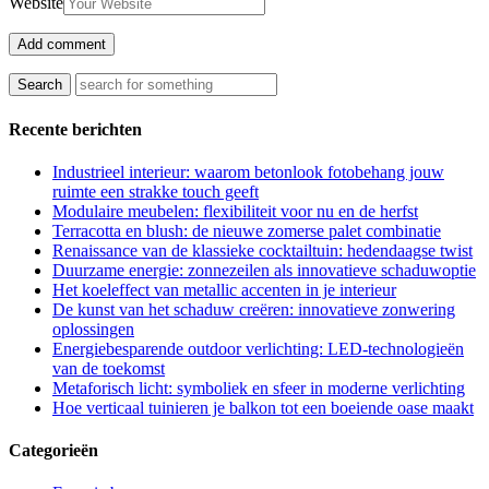
Website
Recente berichten
Industrieel interieur: waarom betonlook fotobehang jouw
ruimte een strakke touch geeft
Modulaire meubelen: flexibiliteit voor nu en de herfst
Terracotta en blush: de nieuwe zomerse palet combinatie
Renaissance van de klassieke cocktailtuin: hedendaagse twist
Duurzame energie: zonnezeilen als innovatieve schaduwoptie
Het koeleffect van metallic accenten in je interieur
De kunst van het schaduw creëren: innovatieve zonwering
oplossingen
Energiebesparende outdoor verlichting: LED-technologieën
van de toekomst
Metaforisch licht: symboliek en sfeer in moderne verlichting
Hoe verticaal tuinieren je balkon tot een boeiende oase maakt
Categorieën