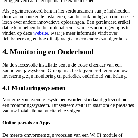
teruggeleverd aan het openbare elektriciteitsnet.
Als je geïnteresseerd bent in het verduurzamen van je huishouden
door zonnepanelen te installeren, kan het ook nuttig zijn om meer te
leren over andere innovatieve oplossingen. Een gerelateerd artikel
dat je kan helpen bij het optimaliseren van je woonomgeving is te
vinden op deze
website
, waar je meer informatie vindt over
lichtbeheersing en hoe dit bijdraagt aan een energiezuiniger huis.
4. Monitoring en Onderhoud
Na de succesvolle installatie bent u de trotse eigenaar van een
zonne-energiesysteem. Om optimaal te blijven profiteren van uw
investering, zijn monitoring en periodiek onderhoud van belang.
4.1 Monitoringssystemen
Moderne zonne-energiesystemen worden standaard geleverd met
een monitoringssysteem. Dit systeem stelt u in staat om de prestaties
van uw installatie nauwlettend te volgen.
Online portals en Apps
De meeste omvormers zijn voorzien van een Wi-Fi-module of