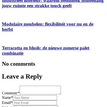
Industrieel interieur: waarom betonlook fotobehang
jouw ruimte een strakke touch geeft
Modulaire meubelen: flexibiliteit voor nu en de
herfst
Terracotta en blush: de nieuwe zomerse palet
combinatie
No comments
Leave a Reply
Comment:*
Name*
Email*