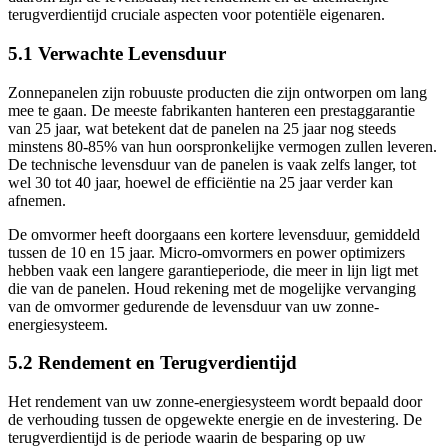
terugverdientijd cruciale aspecten voor potentiële eigenaren.
5.1 Verwachte Levensduur
Zonnepanelen zijn robuuste producten die zijn ontworpen om lang
mee te gaan. De meeste fabrikanten hanteren een prestaggarantie
van 25 jaar, wat betekent dat de panelen na 25 jaar nog steeds
minstens 80-85% van hun oorspronkelijke vermogen zullen leveren.
De technische levensduur van de panelen is vaak zelfs langer, tot
wel 30 tot 40 jaar, hoewel de efficiëntie na 25 jaar verder kan
afnemen.
De omvormer heeft doorgaans een kortere levensduur, gemiddeld
tussen de 10 en 15 jaar. Micro-omvormers en power optimizers
hebben vaak een langere garantieperiode, die meer in lijn ligt met
die van de panelen. Houd rekening met de mogelijke vervanging
van de omvormer gedurende de levensduur van uw zonne-
energiesysteem.
5.2 Rendement en Terugverdientijd
Het rendement van uw zonne-energiesysteem wordt bepaald door
de verhouding tussen de opgewekte energie en de investering. De
terugverdientijd is de periode waarin de besparing op uw