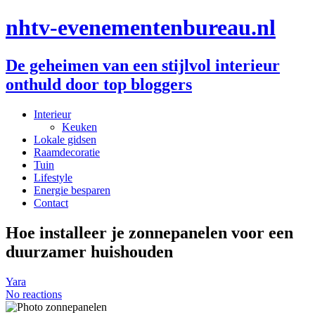
nhtv-evenementenbureau.nl
De geheimen van een stijlvol interieur
onthuld door top bloggers
Interieur
Keuken
Lokale gidsen
Raamdecoratie
Tuin
Lifestyle
Energie besparen
Contact
Hoe installeer je zonnepanelen voor een
duurzamer huishouden
Yara
No reactions