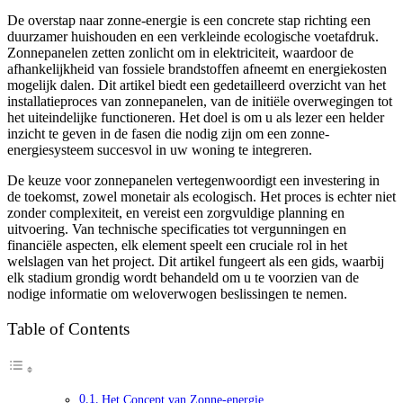
De overstap naar zonne-energie is een concrete stap richting een
duurzamer huishouden en een verkleinde ecologische voetafdruk.
Zonnepanelen zetten zonlicht om in elektriciteit, waardoor de
afhankelijkheid van fossiele brandstoffen afneemt en energiekosten
mogelijk dalen. Dit artikel biedt een gedetailleerd overzicht van het
installatieproces van zonnepanelen, van de initiële overwegingen tot
het uiteindelijke functioneren. Het doel is om u als lezer een helder
inzicht te geven in de fasen die nodig zijn om een zonne-
energiesysteem succesvol in uw woning te integreren.
De keuze voor zonnepanelen vertegenwoordigt een investering in
de toekomst, zowel monetair als ecologisch. Het proces is echter niet
zonder complexiteit, en vereist een zorgvuldige planning en
uitvoering. Van technische specificaties tot vergunningen en
financiële aspecten, elk element speelt een cruciale rol in het
welslagen van het project. Dit artikel fungeert als een gids, waarbij
elk stadium grondig wordt behandeld om u te voorzien van de
nodige informatie om weloverwogen beslissingen te nemen.
Table of Contents
Het Concept van Zonne-energie