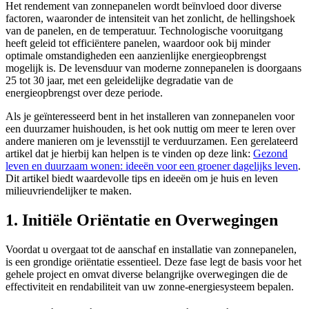
Het rendement van zonnepanelen wordt beïnvloed door diverse
factoren, waaronder de intensiteit van het zonlicht, de hellingshoek
van de panelen, en de temperatuur. Technologische vooruitgang
heeft geleid tot efficiëntere panelen, waardoor ook bij minder
optimale omstandigheden een aanzienlijke energieopbrengst
mogelijk is. De levensduur van moderne zonnepanelen is doorgaans
25 tot 30 jaar, met een geleidelijke degradatie van de
energieopbrengst over deze periode.
Als je geïnteresseerd bent in het installeren van zonnepanelen voor
een duurzamer huishouden, is het ook nuttig om meer te leren over
andere manieren om je levensstijl te verduurzamen. Een gerelateerd
artikel dat je hierbij kan helpen is te vinden op deze link:
Gezond
leven en duurzaam wonen: ideeën voor een groener dagelijks leven
.
Dit artikel biedt waardevolle tips en ideeën om je huis en leven
milieuvriendelijker te maken.
1. Initiële Oriëntatie en Overwegingen
Voordat u overgaat tot de aanschaf en installatie van zonnepanelen,
is een grondige oriëntatie essentieel. Deze fase legt de basis voor het
gehele project en omvat diverse belangrijke overwegingen die de
effectiviteit en rendabiliteit van uw zonne-energiesysteem bepalen.