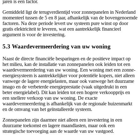
jaren is een factor.
Gemiddeld ligt de terugverdientijd voor zonnepanelen in Nederland
momenteel tussen de 5 en 8 jaar, afhankelijk van de bovengenoemde
factoren. Na deze periode levert uw systeem pure winst op door
gratis elektriciteit te leveren, wat een aantrekkelijk financieel
argument is voor de investering.
5.3 Waardevermeerdering van uw woning
Naast de directe financiële besparingen en de positieve impact op
het milieu, kan de installatie van zonnepanelen ook leiden tot een
waardevermeerdering van uw woning. Een woning met een zonne-
energiesysteem is aantrekkelijker voor potentiële kopers, niet alleen
vanwege de lagere energielasten, maar ook vanwege het duurzame
imago en de verbeterde energieprestatie (vaak uitgedrukt in een
beter energielabel). Dit kan leiden tot een hogere verkoopprijs en
een snellere verkoop van uw woning. De exacte
waardevermeerdering is afhankelijk van de regionale huizenmarkt
en de omvang van het geïnstalleerde systeem.
Zonnepanelen zijn daarmee niet alleen een investering in een
duurzame toekomst en lagere maandlasten, maar ook een
strategische toevoeging aan de waarde van uw vastgoed.