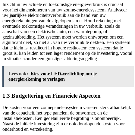
Inzicht in uw actuele en toekomstige energieverbruik is cruciaal
voor het dimensioneren van uw zonne-energiesysteem. Analyseer
uw jaarlijkse elektriciteitsverbruik aan de hand van uw
energierekeningen van de afgelopen jaren. Houd rekening met
eventuele toekomstige veranderingen in uw verbruik, zoals de
aanschaf van een elektrische auto, een warmtepomp, of
gezinsuitbreiding. Het systeem moet worden ontworpen om een
significant deel, zo niet al, van uw verbruik te dekken. Een systeem
dat te klein is, resulteert in hogere restkosten; een systeem dat te
groot is, kan leiden tot een lager rendement op de investering, vooral
in situaties zonder een gunstige salderingsregeling.
Lees ook:
Kies voor LED-verlichting om je
energierekening te verlagen
1.3 Budgettering en Financiële Aspecten
De kosten voor een zonnepanelensysteem variëren sterk afhankelijk
van de capaciteit, het type panelen, de omvormer, en de
installatiekosten. Een gedetailleerde begroting is onontbeerlijk.
Naast de initiële investering zijn er ook doorlopende kosten voor
onderhoud en verzekering.