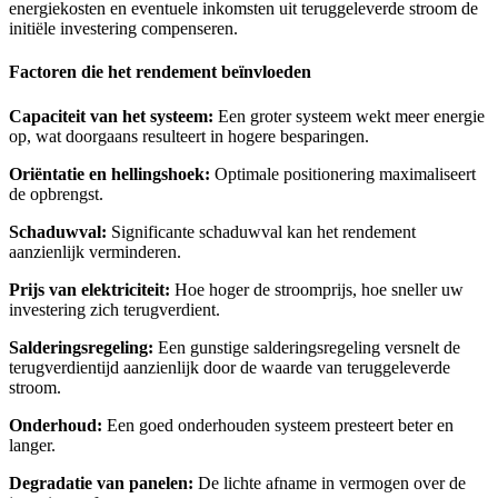
energiekosten en eventuele inkomsten uit teruggeleverde stroom de
initiële investering compenseren.
Factoren die het rendement beïnvloeden
Capaciteit van het systeem:
Een groter systeem wekt meer energie
op, wat doorgaans resulteert in hogere besparingen.
Oriëntatie en hellingshoek:
Optimale positionering maximaliseert
de opbrengst.
Schaduwval:
Significante schaduwval kan het rendement
aanzienlijk verminderen.
Prijs van elektriciteit:
Hoe hoger de stroomprijs, hoe sneller uw
investering zich terugverdient.
Salderingsregeling:
Een gunstige salderingsregeling versnelt de
terugverdientijd aanzienlijk door de waarde van teruggeleverde
stroom.
Onderhoud:
Een goed onderhouden systeem presteert beter en
langer.
Degradatie van panelen:
De lichte afname in vermogen over de