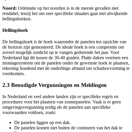
Noord:
Oriëntatie op het noorden is in de meeste gevallen niet
rendabel, tenzij het om zeer specifieke situaties gaat met afwijkende
hellingshoeken.
Hellingshoek
De hellingshoek is de hoek waaronder de panelen ten opzichte van
de horizon zijn gemonteerd. De ideale hoek is een compromis om
zoveel mogelijk zonlicht op te vangen gedurende het jaar. Voor
Nederland ligt dit tussen de 30-40 graden. Platte daken vereisen een
montagesysteem om de panelen onder de gewenste hoek te plaatsen,
rekening houdend met de onderlinge afstand om schaduwvorming te
voorkomen.
2.3 Benodigde Vergunningen en Meldingen
In Nederland en veel andere landen zijn er specifieke regels en
procedures voor het plaatsen van zonnepanelen. Vaak is er geen
omgevingsvergunning nodig als de panelen aan specifieke
voorwaarden voldoen, zoals:
De panelen liggen op een dak.
De panelen komen niet buiten de contouren van het dak te