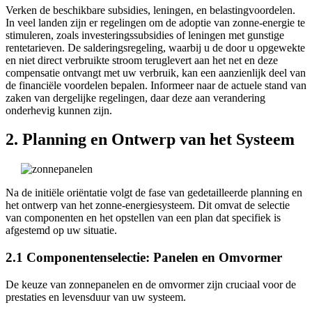
Verken de beschikbare subsidies, leningen, en belastingvoordelen.
In veel landen zijn er regelingen om de adoptie van zonne-energie te
stimuleren, zoals investeringssubsidies of leningen met gunstige
rentetarieven. De salderingsregeling, waarbij u de door u opgewekte
en niet direct verbruikte stroom teruglevert aan het net en deze
compensatie ontvangt met uw verbruik, kan een aanzienlijk deel van
de financiële voordelen bepalen. Informeer naar de actuele stand van
zaken van dergelijke regelingen, daar deze aan verandering
onderhevig kunnen zijn.
2. Planning en Ontwerp van het Systeem
Na de initiële oriëntatie volgt de fase van gedetailleerde planning en
het ontwerp van het zonne-energiesysteem. Dit omvat de selectie
van componenten en het opstellen van een plan dat specifiek is
afgestemd op uw situatie.
2.1 Componentenselectie: Panelen en Omvormer
De keuze van zonnepanelen en de omvormer zijn cruciaal voor de
prestaties en levensduur van uw systeem.