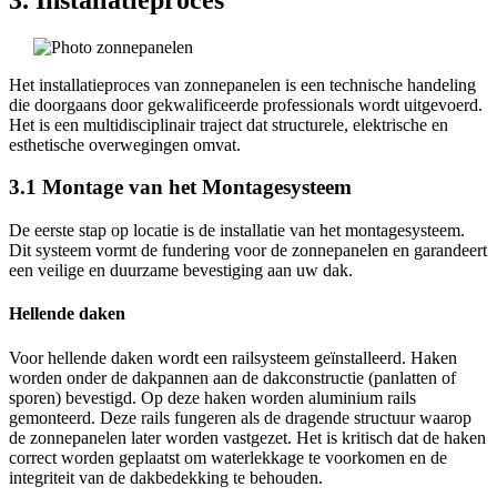
Het installatieproces van zonnepanelen is een technische handeling
die doorgaans door gekwalificeerde professionals wordt uitgevoerd.
Het is een multidisciplinair traject dat structurele, elektrische en
esthetische overwegingen omvat.
3.1 Montage van het Montagesysteem
De eerste stap op locatie is de installatie van het montagesysteem.
Dit systeem vormt de fundering voor de zonnepanelen en garandeert
een veilige en duurzame bevestiging aan uw dak.
Hellende daken
Voor hellende daken wordt een railsysteem geïnstalleerd. Haken
worden onder de dakpannen aan de dakconstructie (panlatten of
sporen) bevestigd. Op deze haken worden aluminium rails
gemonteerd. Deze rails fungeren als de dragende structuur waarop
de zonnepanelen later worden vastgezet. Het is kritisch dat de haken
correct worden geplaatst om waterlekkage te voorkomen en de
integriteit van de dakbedekking te behouden.