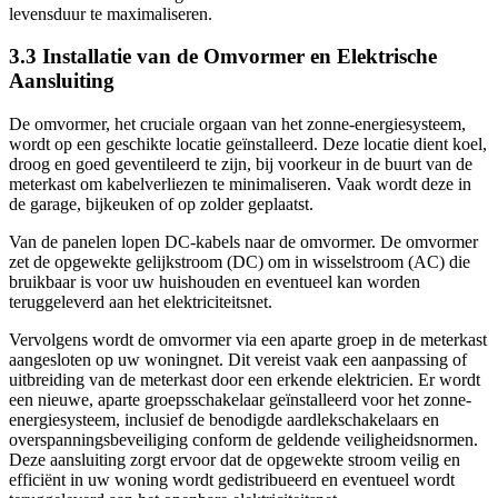
levensduur te maximaliseren.
3.3 Installatie van de Omvormer en Elektrische
Aansluiting
De omvormer, het cruciale orgaan van het zonne-energiesysteem,
wordt op een geschikte locatie geïnstalleerd. Deze locatie dient koel,
droog en goed geventileerd te zijn, bij voorkeur in de buurt van de
meterkast om kabelverliezen te minimaliseren. Vaak wordt deze in
de garage, bijkeuken of op zolder geplaatst.
Van de panelen lopen DC-kabels naar de omvormer. De omvormer
zet de opgewekte gelijkstroom (DC) om in wisselstroom (AC) die
bruikbaar is voor uw huishouden en eventueel kan worden
teruggeleverd aan het elektriciteitsnet.
Vervolgens wordt de omvormer via een aparte groep in de meterkast
aangesloten op uw woningnet. Dit vereist vaak een aanpassing of
uitbreiding van de meterkast door een erkende elektricien. Er wordt
een nieuwe, aparte groepsschakelaar geïnstalleerd voor het zonne-
energiesysteem, inclusief de benodigde aardlekschakelaars en
overspanningsbeveiliging conform de geldende veiligheidsnormen.
Deze aansluiting zorgt ervoor dat de opgewekte stroom veilig en
efficiënt in uw woning wordt gedistribueerd en eventueel wordt