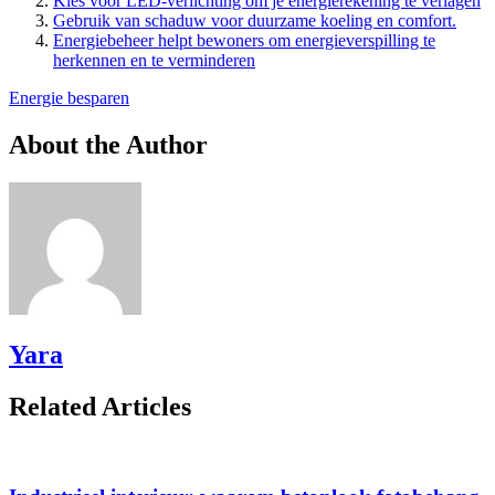
Kies voor LED-verlichting om je energierekening te verlagen
Gebruik van schaduw voor duurzame koeling en comfort.
Energiebeheer helpt bewoners om energieverspilling te
herkennen en te verminderen
Energie besparen
About the Author
Yara
Related Articles