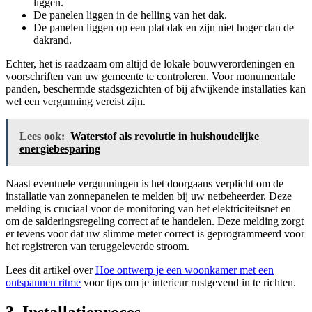
liggen.
De panelen liggen in de helling van het dak.
De panelen liggen op een plat dak en zijn niet hoger dan de
dakrand.
Echter, het is raadzaam om altijd de lokale bouwverordeningen en
voorschriften van uw gemeente te controleren. Voor monumentale
panden, beschermde stadsgezichten of bij afwijkende installaties kan
wel een vergunning vereist zijn.
Lees ook:
Waterstof als revolutie in huishoudelijke
energiebesparing
Naast eventuele vergunningen is het doorgaans verplicht om de
installatie van zonnepanelen te melden bij uw netbeheerder. Deze
melding is cruciaal voor de monitoring van het elektriciteitsnet en
om de salderingsregeling correct af te handelen. Deze melding zorgt
er tevens voor dat uw slimme meter correct is geprogrammeerd voor
het registreren van teruggeleverde stroom.
Lees dit artikel over
Hoe ontwerp je een woonkamer met een
ontspannen ritme
voor tips om je interieur rustgevend in te richten.
3. Installatieproces