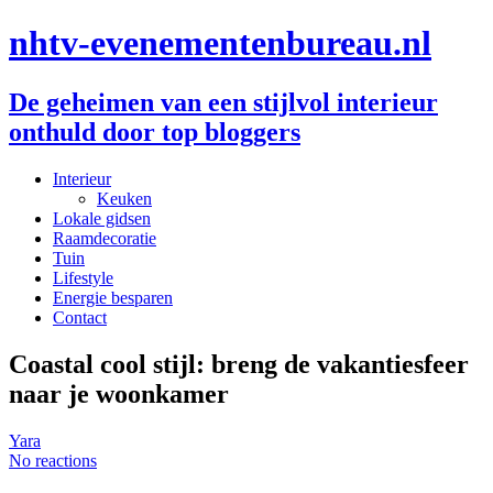
nhtv-evenementenbureau.nl
De geheimen van een stijlvol interieur
onthuld door top bloggers
Interieur
Keuken
Lokale gidsen
Raamdecoratie
Tuin
Lifestyle
Energie besparen
Contact
Coastal cool stijl: breng de vakantiesfeer
naar je woonkamer
Yara
No reactions