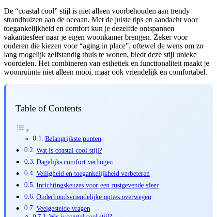
De “coastal cool” stijl is niet alleen voorbehouden aan trendy
strandhuizen aan de oceaan. Met de juiste tips en aandacht voor
toegankelijkheid en comfort kun je dezelfde ontspannen
vakantiesfeer naar je eigen woonkamer brengen. Zeker voor
ouderen die kiezen voor “aging in place”, oftewel de wens om zo
lang mogelijk zelfstandig thuis te wonen, biedt deze stijl unieke
voordelen. Het combineren van esthetiek en functionaliteit maakt je
woonruimte niet alleen mooi, maar ook vriendelijk en comfortabel.
Table of Contents
Belangrijkste punten
Wat is coastal cool stijl?
Dagelijks comfort verhogen
Veiligheid en toegankelijkheid verbeteren
Inrichtingskeuzes voor een rustgevende sfeer
Onderhoudsvriendelijke opties overwegen
Veelgestelde vragen
Wat is coastal cool stijl?