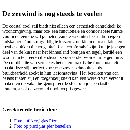
De zeewind is nog steeds te voelen
De coastal cool stijl biedt niet alleen een esthetisch aantrekkelijke
woonomgeving, maar ook een functionele en comfortabele ruimte
voor iedereen die wil genieten van de vakantiesfeer in hun eigen
huiskamer. Door zorgvuldig te kiezen voor kleuren, materialen en
meubelstukken die toegankelijk en comfortabel zijn, kun je je eigen
deel van de kust naar het binnenland brengen en tegelijkertijd een
woonruimte creëren die ideaal is voor ouder worden in eigen huis.
De combinatie van serene esthetiek en praktische functionaliteit
maakt deze stijl perfect voor wie zowel schoonheid als
bruikbaarheid zoekt in hun leefomgeving. Het bereiken van een
balans tussen stijl en toegankelijkheid kan een wereld van verschil
maken en de vakantie-geïnspireerde sfeer om je heen tastbaar
houden, alsof de zeewind nooit weg is geweest.
Gerelateerde berichten:
Foto auf Acrylglas Pier
Foto op plexiglas pier bestellen