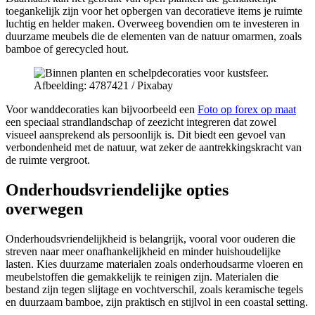
toegankelijk zijn voor het opbergen van decoratieve items je ruimte
luchtig en helder maken. Overweeg bovendien om te investeren in
duurzame meubels die de elementen van de natuur omarmen, zoals
bamboe of gerecycled hout.
Afbeelding: 4787421 / Pixabay
Voor wanddecoraties kan bijvoorbeeld een
Foto op forex op maat
een speciaal strandlandschap of zeezicht integreren dat zowel
visueel aansprekend als persoonlijk is. Dit biedt een gevoel van
verbondenheid met de natuur, wat zeker de aantrekkingskracht van
de ruimte vergroot.
Onderhoudsvriendelijke opties
overwegen
Onderhoudsvriendelijkheid is belangrijk, vooral voor ouderen die
streven naar meer onafhankelijkheid en minder huishoudelijke
lasten. Kies duurzame materialen zoals onderhoudsarme vloeren en
meubelstoffen die gemakkelijk te reinigen zijn. Materialen die
bestand zijn tegen slijtage en vochtverschil, zoals keramische tegels
en duurzaam bamboe, zijn praktisch en stijlvol in een coastal setting.