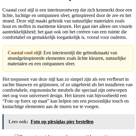
Coastal cool stijl is een interieurontwerp dat zich kenmerkt door een
lichte, luchtige en ontspannen sfeer, geïnspireerd door de zee en het
strand. Deze stijl maakt gebruik van natuurlijke materialen zoals
hout en stoffen in maritieme kleuren. Het gaat niet alleen om visuele
aantrekkelijkheid; het gaat ook om het creëren van een ruimte die
comfortabel en gemakkelijk toegankelijk is, vooral voor ouderen.
Coastal cool stijl
: Een interieurstijl die gebruikmaakt van
strandgeïnspireerde elementen zoals lichte kleuren, natuurlijke
materialen en een ontspannen sfeer.
Het toepassen van deze stijl kan zo simpel zijn als een verfbeurt in
zachte blauwen en grijstonen, of zo uitgebreid als het installeren van
comfortabele, ergonomische meubels die speciaal zijn ontworpen
met oog voor universeel design. Het kiezen van bijvoorbeeld een
“Foto op forex op maat” kan helpen om een persoonlijke touch en
kustachtige elementen aan de muren toe te voegen.
Lees ook:
Foto op plexiglas pier bestellen