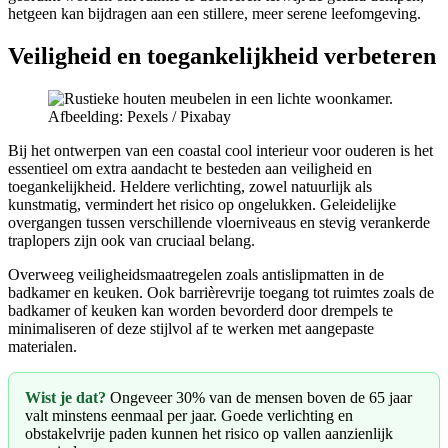
hetgeen kan bijdragen aan een stillere, meer serene leefomgeving.
Veiligheid en toegankelijkheid verbeteren
Afbeelding: Pexels / Pixabay
Bij het ontwerpen van een coastal cool interieur voor ouderen is het
essentieel om extra aandacht te besteden aan veiligheid en
toegankelijkheid. Heldere verlichting, zowel natuurlijk als
kunstmatig, vermindert het risico op ongelukken. Geleidelijke
overgangen tussen verschillende vloerniveaus en stevig verankerde
traplopers zijn ook van cruciaal belang.
Overweeg veiligheidsmaatregelen zoals antislipmatten in de
badkamer en keuken. Ook barrièrevrije toegang tot ruimtes zoals de
badkamer of keuken kan worden bevorderd door drempels te
minimaliseren of deze stijlvol af te werken met aangepaste
materialen.
Wist je dat?
Ongeveer 30% van de mensen boven de 65 jaar
valt minstens eenmaal per jaar. Goede verlichting en
obstakelvrije paden kunnen het risico op vallen aanzienlijk