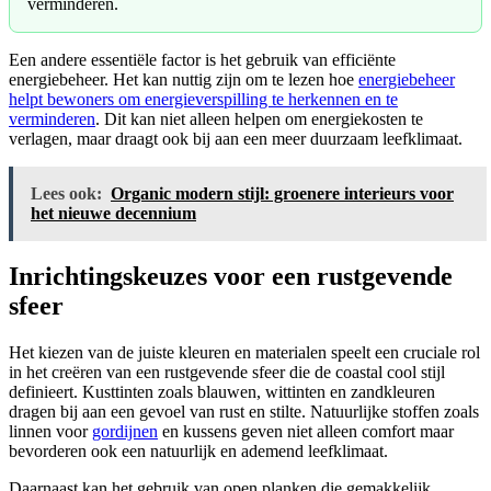
verminderen.
Een andere essentiële factor is het gebruik van efficiënte
energiebeheer. Het kan nuttig zijn om te lezen hoe
energiebeheer
helpt bewoners om energieverspilling te herkennen en te
verminderen
. Dit kan niet alleen helpen om energiekosten te
verlagen, maar draagt ook bij aan een meer duurzaam leefklimaat.
Lees ook:
Organic modern stijl: groenere interieurs voor
het nieuwe decennium
Inrichtingskeuzes voor een rustgevende
sfeer
Het kiezen van de juiste kleuren en materialen speelt een cruciale rol
in het creëren van een rustgevende sfeer die de coastal cool stijl
definieert. Kusttinten zoals blauwen, wittinten en zandkleuren
dragen bij aan een gevoel van rust en stilte. Natuurlijke stoffen zoals
linnen voor
gordijnen
en kussens geven niet alleen comfort maar
bevorderen ook een natuurlijk en ademend leefklimaat.
Daarnaast kan het gebruik van open planken die gemakkelijk