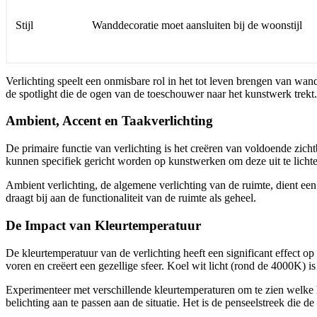
Stijl
Wanddecoratie moet aansluiten bij de woonstijl
Verlichting speelt een onmisbare rol in het tot leven brengen van wan
de spotlight die de ogen van de toeschouwer naar het kunstwerk trekt.
Ambient, Accent en Taakverlichting
De primaire functie van verlichting is het creëren van voldoende zic
kunnen specifiek gericht worden op kunstwerken om deze uit te lichten
Ambient verlichting, de algemene verlichting van de ruimte, dient een z
draagt bij aan de functionaliteit van de ruimte als geheel.
De Impact van Kleurtemperatuur
De kleurtemperatuur van de verlichting heeft een significant effect 
voren en creëert een gezellige sfeer. Koel wit licht (rond de 4000K) i
Experimenteer met verschillende kleurtemperaturen om te zien welke he
belichting aan te passen aan de situatie. Het is de penseelstreek die de