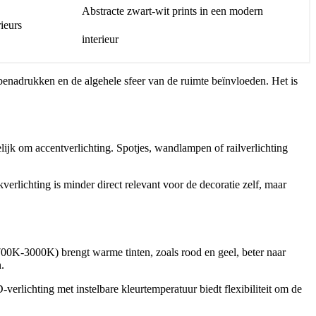
Abstracte zwart-wit prints in een modern
ieurs
interieur
 benadrukken en de algehele sfeer van de ruimte beïnvloeden. Het is
ijk om accentverlichting. Spotjes, wandlampen of railverlichting
verlichting is minder direct relevant voor de decoratie zelf, maar
2700K-3000K) brengt warme tinten, zoals rood en geel, beter naar
.
erlichting met instelbare kleurtemperatuur biedt flexibiliteit om de