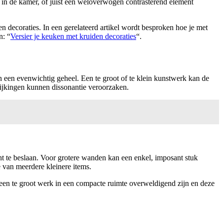
 in de kamer, of juist een weloverwogen contrasterend element
den decoraties. In een gerelateerd artikel wordt besproken hoe je met
n: “
Versier je keuken met kruiden decoraties
“.
 een evenwichtig geheel. Een te groot of te klein kunstwerk kan de
fwijkingen kunnen dissonantie veroorzaken.
t te beslaan. Voor grotere wanden kan een enkel, imposant stuk
e van meerdere kleinere items.
 een te groot werk in een compacte ruimte overweldigend zijn en deze