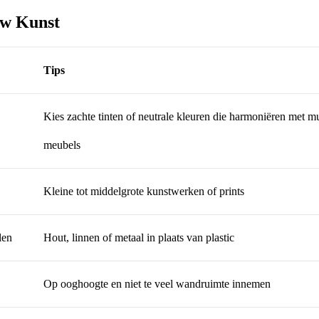
Uw Kunst
Tips
Kies zachte tinten of neutrale kleuren die harmoniëren met m
meubels
Kleine tot middelgrote kunstwerken of prints
len
Hout, linnen of metaal in plaats van plastic
Op ooghoogte en niet te veel wandruimte innemen