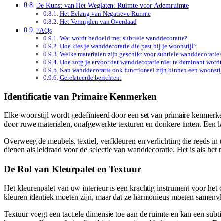
De Kunst van Het Weglaten: Ruimte voor Ademruimte
Het Belang van Negatieve Ruimte
Het Vermijden van Overdaad
FAQs
Wat wordt bedoeld met subtiele wanddecoratie?
Hoe kies je wanddecoratie die past bij je woonstijl?
Welke materialen zijn geschikt voor subtiele wanddecoratie
Hoe zorg je ervoor dat wanddecoratie niet te dominant word
Kan wanddecoratie ook functioneel zijn binnen een woonsti
Gerelateerde berichten:
Identificatie van Primaire Kenmerken
Elke woonstijl wordt gedefinieerd door een set van primaire kenmerken. 
door ruwe materialen, onafgewerkte texturen en donkere tinten. Een l
Overweeg de meubels, textiel, verfkleuren en verlichting die reeds i
dienen als leidraad voor de selectie van wanddecoratie. Het is als het 
De Rol van Kleurpalet en Textuur
Het kleurenpalet van uw interieur is een krachtig instrument voor het
kleuren identiek moeten zijn, maar dat ze harmonieus moeten samenvlo
Textuur voegt een tactiele dimensie toe aan de ruimte en kan een sub