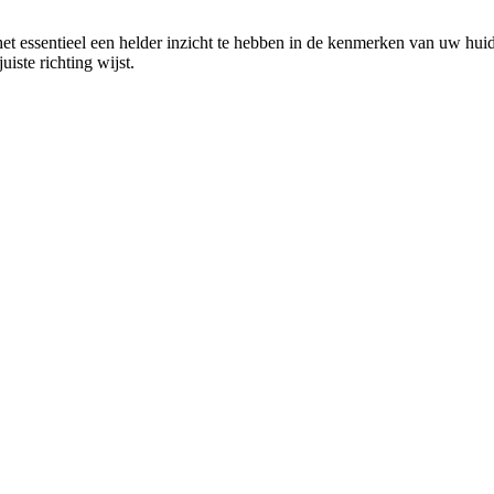
s het essentieel een helder inzicht te hebben in de kenmerken van uw hu
iste richting wijst.