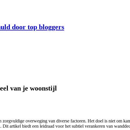
huld door top bloggers
el van je woonstijl
een zorgvuldige overweging van diverse factoren. Het doel is niet om 
. Dit artikel biedt een leidraad voor het subtiel verankeren van wanddec