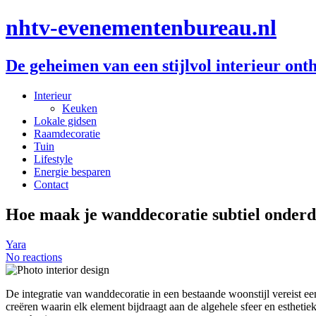
nhtv-evenementenbureau.nl
De geheimen van een stijlvol interieur ont
Interieur
Keuken
Lokale gidsen
Raamdecoratie
Tuin
Lifestyle
Energie besparen
Contact
Hoe maak je wanddecoratie subtiel onderde
Yara
No reactions
De integratie van wanddecoratie in een bestaande woonstijl vereist 
creëren waarin elk element bijdraagt aan de algehele sfeer en esthetiek