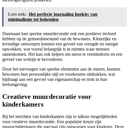
Lees ook:
Het perfecte journaling hoekje: van
minimalisme tot bohemien
Daarnaast kan speelse muurdecoratie ook een positieve invloed
hebben op de gemoedstoestand van de bewoners. Kleurrijke en
levendige ontwerpen kunnen een gevoel van vreugde en energie
opwekken, wat vooral belangrijk is in ruimtes waar mensen
samenkomen. Het kan ook helpen om stress te verminderen en een
gevoel van welzijn te bevorderen.
Door het toevoegen van speelse elementen aan de muren, kunnen
bewoners hun persoonlijke stijl en voorkeuren uitdrukken, wat
bijdraagt aan een gevoel van eigenaarschap en trots in hun
leefomgeving.
Creatieve muurdecoratie voor
kinderkamers
Bij het inrichten van kinderkamers zijn er talloze mogelijkheden
voor creatieve muurdecoratie. Een populaire keuze zijn
muurschilderingen die speciaal zijn ontworpen voor kinderen. Deze