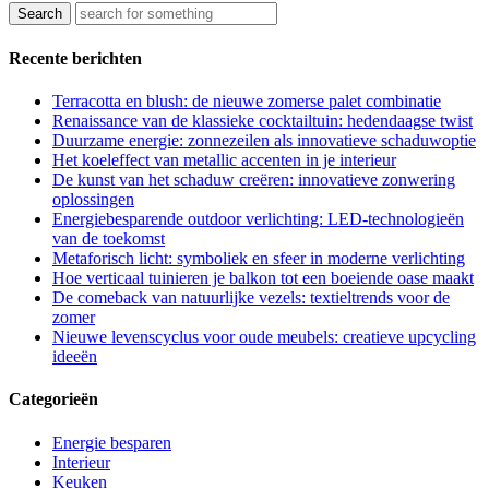
Recente berichten
Terracotta en blush: de nieuwe zomerse palet combinatie
Renaissance van de klassieke cocktailtuin: hedendaagse twist
Duurzame energie: zonnezeilen als innovatieve schaduwoptie
Het koeleffect van metallic accenten in je interieur
De kunst van het schaduw creëren: innovatieve zonwering
oplossingen
Energiebesparende outdoor verlichting: LED-technologieën
van de toekomst
Metaforisch licht: symboliek en sfeer in moderne verlichting
Hoe verticaal tuinieren je balkon tot een boeiende oase maakt
De comeback van natuurlijke vezels: textieltrends voor de
zomer
Nieuwe levenscyclus voor oude meubels: creatieve upcycling
ideeën
Categorieën
Energie besparen
Interieur
Keuken