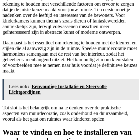
rekening te houden met verschillende factoren om ervoor te zorgen
dat je de juiste keuze maakt voor jouw ruimte. Ten eerste moet je
nadenken over de leeftijd en interesses van de bewoners. Voor
kinderkamers kunnen thema’s zoals dieren of fantasiewerelden
aantrekkelijk zijn, terwijl volwassenen misschien meer
geïnteresseerd zijn in abstracte kunst of moderne ontwerpen.
Daarnaast is het essentieel om rekening te houden met de kleuren en
stijlen die al aanwezig zijn in de ruimte. Speelse muurdecoratie moet
harmonieus samengaan met de rest van het interieur, zodat het
geheel er samenhangend uitziet. Het kan nuttig zijn om kleurstalen
of voorbeelden mee te nemen naar huis voordat je definitieve keuzes
maakt.
Lees ook:
Eenvoudige Installatie en Sfeervolle
Lichtgordijnen
Tot slot is het belangrijk om na te denken over de praktische
aspecten van muurdecoratie, zoals onderhoud en duurzaamheid,
vooral als het gaat om ruimtes waar kinderen spelen.
Waar te vinden en hoe te installeren van