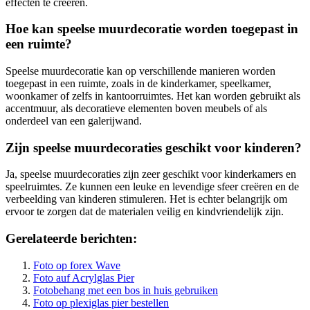
effecten te creëren.
Hoe kan speelse muurdecoratie worden toegepast in
een ruimte?
Speelse muurdecoratie kan op verschillende manieren worden
toegepast in een ruimte, zoals in de kinderkamer, speelkamer,
woonkamer of zelfs in kantoorruimtes. Het kan worden gebruikt als
accentmuur, als decoratieve elementen boven meubels of als
onderdeel van een galerijwand.
Zijn speelse muurdecoraties geschikt voor kinderen?
Ja, speelse muurdecoraties zijn zeer geschikt voor kinderkamers en
speelruimtes. Ze kunnen een leuke en levendige sfeer creëren en de
verbeelding van kinderen stimuleren. Het is echter belangrijk om
ervoor te zorgen dat de materialen veilig en kindvriendelijk zijn.
Gerelateerde berichten:
Foto op forex Wave
Foto auf Acrylglas Pier
Fotobehang met een bos in huis gebruiken
Foto op plexiglas pier bestellen