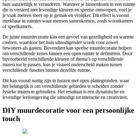
huis aanzienlijk te veranderen. Wanneer je binnenkomt in een ruimte
die is versierd met levendige kleuren en speelse ontwerpen, voel je
je vaak meteen meer op je gemak en vrolijker. Dit effect is vooral
merkbaar in ruimtes waar mensen samenkomen, zoals woonkamers
of speelkamers.
De juiste muurdecoratie kan een gevoel van gezelligheid en warmte
creëren, waardoor het huis uitnodigender wordt voor zowel
bewoners als gasten. Bovendien kan speelse muurdecoratie helpen
om verschillende zones binnen een open ruimte te definiëren. Door
bijvoorbeeld verschillende kleuren of thema’s op verschillende
muren toe te passen, kun je visueel onderscheid maken tussen
verschillende functies binnen dezelfde ruimte.
Dit kan vooral nuttig zijn in huizen met open plattegronden, waar
het belangrijk is om verschillende gebieden te scheiden zonder
fysieke muren te gebruiken. Het resultaat is een dynamische en
levendige leefomgeving die uitnodigt tot interactie en creativiteit.
DIY muurdecoratie voor een persoonlijke
touch