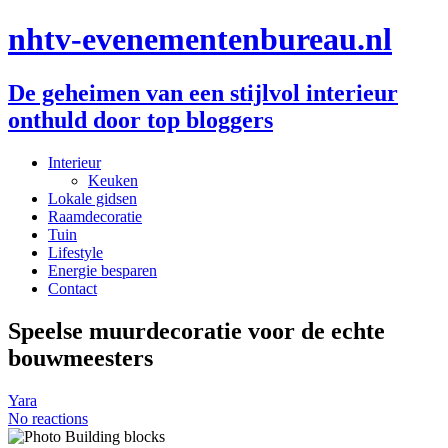
nhtv-evenementenbureau.nl
De geheimen van een stijlvol interieur
onthuld door top bloggers
Interieur
Keuken
Lokale gidsen
Raamdecoratie
Tuin
Lifestyle
Energie besparen
Contact
Speelse muurdecoratie voor de echte
bouwmeesters
Yara
No reactions