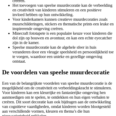
creëren.
Het toevoegen van speelse muurdecoratie kan de verbeelding
en creativiteit van kinderen stimuleren en een positieve
invloed hebben op hun ontwikkeling.
Voor kinderkamers kunnen creatieve muurdecoraties zoals
muurschilderingen, stickers en thematische prints een leuke en
inspirerende omgeving creëren.
Minecraft fototapete is een populaire keuze voor kinderen die
dol zijn op bouwen en avontuur, en kan een echte eyecatcher
zijn in de kamer.
Speelse muurdecoratie kan de algehele sfeer in huis
veranderen door een vleugje speelsheid en persoonlijkheid toe
te voegen, waardoor een unieke en gezellige omgeving
ontstaat.
De voordelen van speelse muurdecoratie
Een van de belangrijkste voordelen van speelse muurdecoratie is de
mogelijkheid om de creativiteit en verbeeldingskracht te stimuleren.
Voor kinderen kan een kleurrijke en fantasierijke omgeving hen
aanmoedigen om te spelen, te ontdekken en hun eigen verhalen te
creëren. Dit soort decoratie kan ook bijdragen aan de ontwikkeling
van cognitieve vaardigheden, omdat kinderen worden blootgesteld
aan verschillende vormen, kleuren en thema’s die hun
nieuwsgierigheid prikkelen.