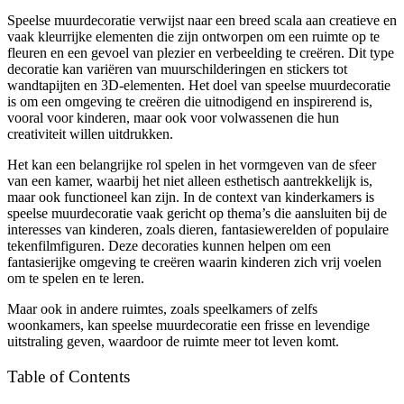
Speelse muurdecoratie verwijst naar een breed scala aan creatieve en
vaak kleurrijke elementen die zijn ontworpen om een ruimte op te
fleuren en een gevoel van plezier en verbeelding te creëren. Dit type
decoratie kan variëren van muurschilderingen en stickers tot
wandtapijten en 3D-elementen. Het doel van speelse muurdecoratie
is om een omgeving te creëren die uitnodigend en inspirerend is,
vooral voor kinderen, maar ook voor volwassenen die hun
creativiteit willen uitdrukken.
Het kan een belangrijke rol spelen in het vormgeven van de sfeer
van een kamer, waarbij het niet alleen esthetisch aantrekkelijk is,
maar ook functioneel kan zijn. In de context van kinderkamers is
speelse muurdecoratie vaak gericht op thema’s die aansluiten bij de
interesses van kinderen, zoals dieren, fantasiewerelden of populaire
tekenfilmfiguren. Deze decoraties kunnen helpen om een
fantasierijke omgeving te creëren waarin kinderen zich vrij voelen
om te spelen en te leren.
Maar ook in andere ruimtes, zoals speelkamers of zelfs
woonkamers, kan speelse muurdecoratie een frisse en levendige
uitstraling geven, waardoor de ruimte meer tot leven komt.
Table of Contents