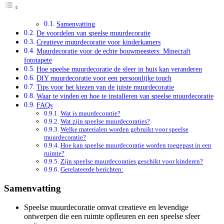
Samenvatting
De voordelen van speelse muurdecoratie
Creatieve muurdecoratie voor kinderkamers
Muurdecoratie voor de echte bouwmeesters: Minecraft
fototapete
Hoe speelse muurdecoratie de sfeer in huis kan veranderen
DIY muurdecoratie voor een persoonlijke touch
Tips voor het kiezen van de juiste muurdecoratie
Waar te vinden en hoe te installeren van speelse muurdecoratie
FAQs
Wat is muurdecoratie?
Wat zijn speelse muurdecoraties?
Welke materialen worden gebruikt voor speelse
muurdecoratie?
Hoe kan speelse muurdecoratie worden toegepast in een
ruimte?
Zijn speelse muurdecoraties geschikt voor kinderen?
Gerelateerde berichten:
Samenvatting
Speelse muurdecoratie omvat creatieve en levendige
ontwerpen die een ruimte opfleuren en een speelse sfeer