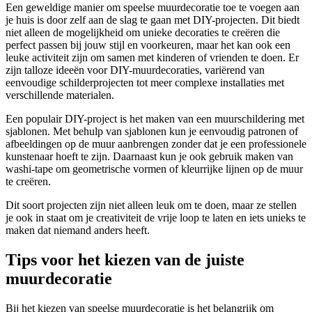
Een geweldige manier om speelse muurdecoratie toe te voegen aan
je huis is door zelf aan de slag te gaan met DIY-projecten. Dit biedt
niet alleen de mogelijkheid om unieke decoraties te creëren die
perfect passen bij jouw stijl en voorkeuren, maar het kan ook een
leuke activiteit zijn om samen met kinderen of vrienden te doen. Er
zijn talloze ideeën voor DIY-muurdecoraties, variërend van
eenvoudige schilderprojecten tot meer complexe installaties met
verschillende materialen.
Een populair DIY-project is het maken van een muurschildering met
sjablonen. Met behulp van sjablonen kun je eenvoudig patronen of
afbeeldingen op de muur aanbrengen zonder dat je een professionele
kunstenaar hoeft te zijn. Daarnaast kun je ook gebruik maken van
washi-tape om geometrische vormen of kleurrijke lijnen op de muur
te creëren.
Dit soort projecten zijn niet alleen leuk om te doen, maar ze stellen
je ook in staat om je creativiteit de vrije loop te laten en iets unieks te
maken dat niemand anders heeft.
Tips voor het kiezen van de juiste
muurdecoratie
Bij het kiezen van speelse muurdecoratie is het belangrijk om