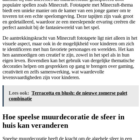
populaire spellen zoals Minecraft. Fototapete met Minecraft-thema
biedt een unieke manier om de kamer van een jonge gamer om te
toveren tot een echte speelomgeving. Deze tapijten zijn vaak groot
en gedetailleerd, waardoor ze een meeslepende ervaring creëren die
perfect aansluit bij de fantasiewereld van het spel.
De aantrekkingskracht van Minecraft fototapete ligt niet alleen in het
visuele aspect, maar ook in de mogelijkheid voor kinderen om zich
te identificeren met hun favoriete personages en werelden. Het kan
hen aanmoedigen om creatief te zijn, zowel in het spel als in hun
eigen leven. Bovendien kan het gebruik van dergelijke thematische
decoraties helpen om gesprekken op gang te brengen over gaming,
creativiteit en zelfs samenwerking, wat waardevolle
levensvaardigheden zijn voor kinderen.
Lees ook:
Terracotta en blush: de nieuwe zomerse palet
combinatie
Hoe speelse muurdecoratie de sfeer in
huis kan veranderen
Speelse muurdecoratie heeft de kracht om de algehele sfeer in een