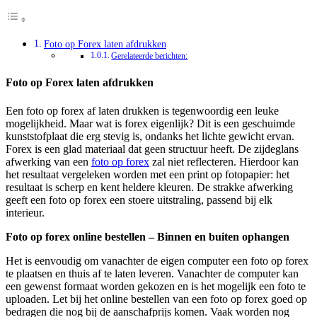
Foto op Forex laten afdrukken
Gerelateerde berichten:
Foto op Forex laten afdrukken
Een foto op forex af laten drukken is tegenwoordig een leuke
mogelijkheid. Maar wat is forex eigenlijk? Dit is een geschuimde
kunststofplaat die erg stevig is, ondanks het lichte gewicht ervan.
Forex is een glad materiaal dat geen structuur heeft. De zijdeglans
afwerking van een
foto op forex
zal niet reflecteren. Hierdoor kan
het resultaat vergeleken worden met een print op fotopapier: het
resultaat is scherp en kent heldere kleuren. De strakke afwerking
geeft een foto op forex een stoere uitstraling, passend bij elk
interieur.
Foto op forex online bestellen – Binnen en buiten ophangen
Het is eenvoudig om vanachter de eigen computer een foto op forex
te plaatsen en thuis af te laten leveren. Vanachter de computer kan
een gewenst formaat worden gekozen en is het mogelijk een foto te
uploaden. Let bij het online bestellen van een foto op forex goed op
bedragen die nog bij de aanschafprijs komen. Vaak worden nog