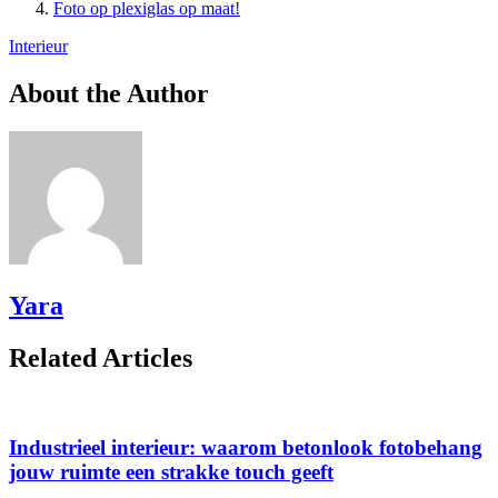
Foto op plexiglas op maat!
Interieur
About the Author
Yara
Related Articles
Industrieel interieur: waarom betonlook fotobehang
jouw ruimte een strakke touch geeft