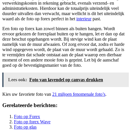
verwerkingskosten in rekening gebracht, evenals verzend- en
administratiekosten. Hierdoor kan de totaalprijs uiteindelijk veel
duurder uitvallen dan verwacht, maar wellicht is dit het uiteindelijk
waard als de foto op forex perfect in het
interieur
past.
Een foto op forex kan zowel binnen als buiten hangen. Wordt
ervoor gekozen de forexplaat buiten op te hangen, let er dan op dat
deze beschut opgehangen wordt. Bij stevige wind kan de plaat
namelijk van de muur afwaaien. Of zorg ervoor dat, zodra er harde
wind opgegeven wordt, de plaat van de muur wordt gehaald. Zo is
te vermijden dat schade ontstaat aan de plaat waarop een dierbaar
moment of een andere mooie foto is geprint. Let bij de aanschaf
goed op de bevestigingsmanier van de foto.
Lees ook:
Foto van lavendel op canvas drukken
Kies uw favoriete foto van
21 miljoen fenomenale foto’s
.
Gerelateerde berichten:
Foto op Forex
Foto op forex Wave
Foto op glas