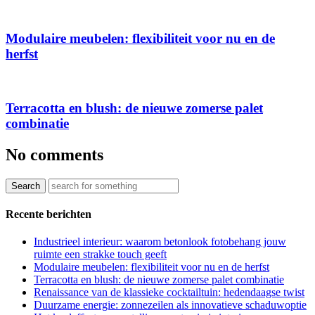
Modulaire meubelen: flexibiliteit voor nu en de
herfst
Terracotta en blush: de nieuwe zomerse palet
combinatie
No comments
Recente berichten
Industrieel interieur: waarom betonlook fotobehang jouw
ruimte een strakke touch geeft
Modulaire meubelen: flexibiliteit voor nu en de herfst
Terracotta en blush: de nieuwe zomerse palet combinatie
Renaissance van de klassieke cocktailtuin: hedendaagse twist
Duurzame energie: zonnezeilen als innovatieve schaduwoptie