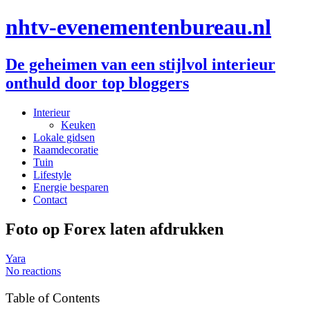
nhtv-evenementenbureau.nl
De geheimen van een stijlvol interieur
onthuld door top bloggers
Interieur
Keuken
Lokale gidsen
Raamdecoratie
Tuin
Lifestyle
Energie besparen
Contact
Foto op Forex laten afdrukken
Yara
No reactions
Table of Contents