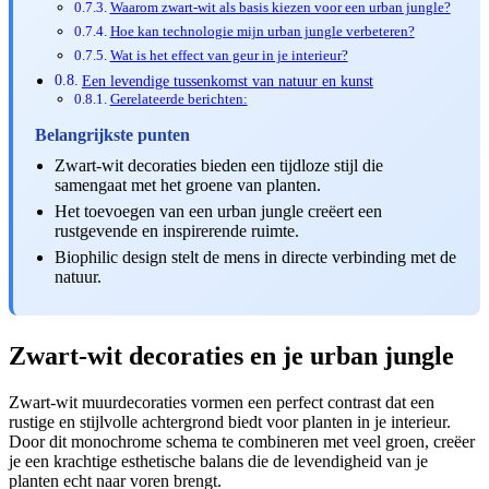
Waarom zwart-wit als basis kiezen voor een urban jungle?
Hoe kan technologie mijn urban jungle verbeteren?
Wat is het effect van geur in je interieur?
Een levendige tussenkomst van natuur en kunst
Gerelateerde berichten:
Belangrijkste punten
Zwart-wit decoraties bieden een tijdloze stijl die
samengaat met het groene van planten.
Het toevoegen van een urban jungle creëert een
rustgevende en inspirerende ruimte.
Biophilic design stelt de mens in directe verbinding met de
natuur.
Zwart-wit decoraties en je urban jungle
Zwart-wit muurdecoraties vormen een perfect contrast dat een
rustige en stijlvolle achtergrond biedt voor planten in je interieur.
Door dit monochrome schema te combineren met veel groen, creëer
je een krachtige esthetische balans die de levendigheid van je
planten echt naar voren brengt.