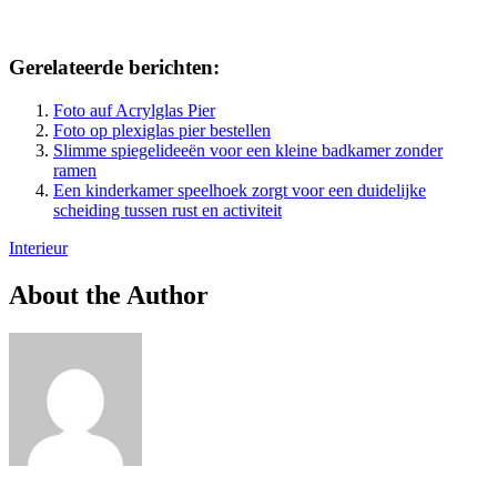
Gerelateerde berichten:
Foto auf Acrylglas Pier
Foto op plexiglas pier bestellen
Slimme spiegelideeën voor een kleine badkamer zonder
ramen
Een kinderkamer speelhoek zorgt voor een duidelijke
scheiding tussen rust en activiteit
Interieur
About the Author