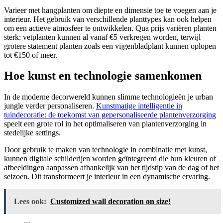
Varieer met hangplanten om diepte en dimensie toe te voegen aan je
interieur. Het gebruik van verschillende planttypes kan ook helpen
om een actieve atmosfeer te ontwikkelen. Qua prijs variëren planten
sterk: vetplanten kunnen al vanaf €5 verkregen worden, terwijl
grotere statement planten zoals een vijgenbladplant kunnen oplopen
tot €150 of meer.
Hoe kunst en technologie samenkomen
In de moderne decorwereld kunnen slimme technologieën je urban
jungle verder personaliseren.
Kunstmatige intelligentie in
tuindecoratie: de toekomst van gepersonaliseerde plantenverzorging
speelt een grote rol in het optimaliseren van plantenverzorging in
stedelijke settings.
Door gebruik te maken van technologie in combinatie met kunst,
kunnen digitale schilderijen worden geïntegreerd die hun kleuren of
afbeeldingen aanpassen afhankelijk van het tijdstip van de dag of het
seizoen. Dit transformeert je interieur in een dynamische ervaring.
Lees ook:
Customized wall decoration on size!