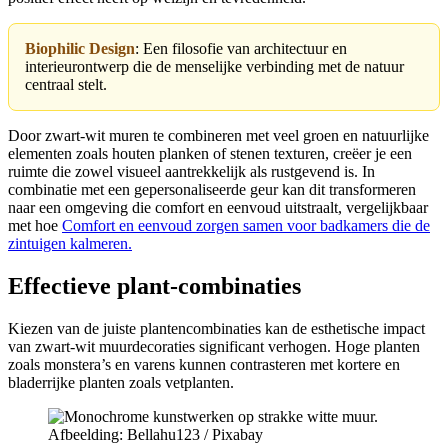
Biophilic Design
: Een filosofie van architectuur en
interieurontwerp die de menselijke verbinding met de natuur
centraal stelt.
Door zwart-wit muren te combineren met veel groen en natuurlijke
elementen zoals houten planken of stenen texturen, creëer je een
ruimte die zowel visueel aantrekkelijk als rustgevend is. In
combinatie met een gepersonaliseerde geur kan dit transformeren
naar een omgeving die comfort en eenvoud uitstraalt, vergelijkbaar
met hoe
Comfort en eenvoud zorgen samen voor badkamers die de
zintuigen kalmeren.
Effectieve plant-combinaties
Kiezen van de juiste plantencombinaties kan de esthetische impact
van zwart-wit muurdecoraties significant verhogen. Hoge planten
zoals monstera’s en varens kunnen contrasteren met kortere en
bladerrijke planten zoals vetplanten.
Afbeelding: Bellahu123 / Pixabay