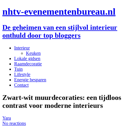
nhtv-evenementenbureau.nl
De geheimen van een stijlvol interieur
onthuld door top bloggers
Interieur
Keuken
Lokale gidsen
Raamdecoratie
Tuin
Lifestyle
Energie besparen
Contact
Zwart-wit muurdecoraties: een tijdloos
contrast voor moderne interieurs
Yara
No reactions