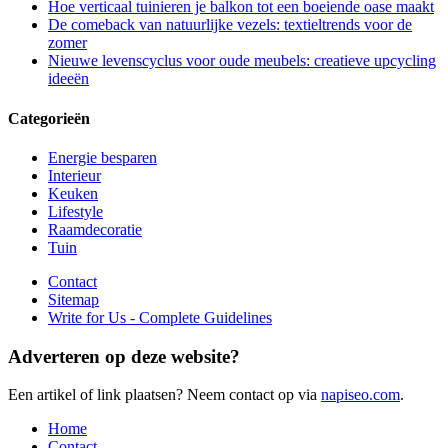
Hoe verticaal tuinieren je balkon tot een boeiende oase maakt
De comeback van natuurlijke vezels: textieltrends voor de
zomer
Nieuwe levenscyclus voor oude meubels: creatieve upcycling
ideeën
Categorieën
Energie besparen
Interieur
Keuken
Lifestyle
Raamdecoratie
Tuin
Contact
Sitemap
Write for Us - Complete Guidelines
Adverteren op deze website?
Een artikel of link plaatsen? Neem contact op via
napiseo.com
.
Home
Contact