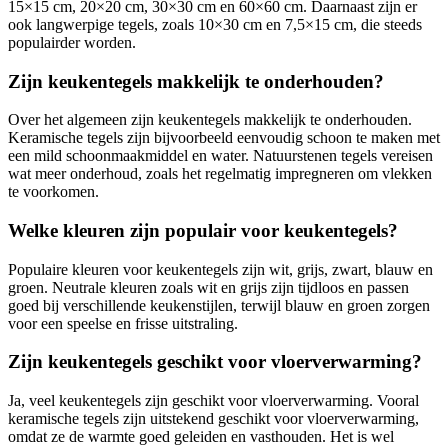
15×15 cm, 20×20 cm, 30×30 cm en 60×60 cm. Daarnaast zijn er
ook langwerpige tegels, zoals 10×30 cm en 7,5×15 cm, die steeds
populairder worden.
Zijn keukentegels makkelijk te onderhouden?
Over het algemeen zijn keukentegels makkelijk te onderhouden.
Keramische tegels zijn bijvoorbeeld eenvoudig schoon te maken met
een mild schoonmaakmiddel en water. Natuurstenen tegels vereisen
wat meer onderhoud, zoals het regelmatig impregneren om vlekken
te voorkomen.
Welke kleuren zijn populair voor keukentegels?
Populaire kleuren voor keukentegels zijn wit, grijs, zwart, blauw en
groen. Neutrale kleuren zoals wit en grijs zijn tijdloos en passen
goed bij verschillende keukenstijlen, terwijl blauw en groen zorgen
voor een speelse en frisse uitstraling.
Zijn keukentegels geschikt voor vloerverwarming?
Ja, veel keukentegels zijn geschikt voor vloerverwarming. Vooral
keramische tegels zijn uitstekend geschikt voor vloerverwarming,
omdat ze de warmte goed geleiden en vasthouden. Het is wel