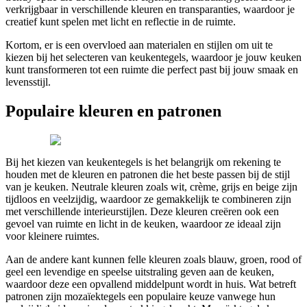
verkrijgbaar in verschillende kleuren en transparanties, waardoor je
creatief kunt spelen met licht en reflectie in de ruimte.
Kortom, er is een overvloed aan materialen en stijlen om uit te
kiezen bij het selecteren van keukentegels, waardoor je jouw keuken
kunt transformeren tot een ruimte die perfect past bij jouw smaak en
levensstijl.
Populaire kleuren en patronen
Bij het kiezen van keukentegels is het belangrijk om rekening te
houden met de kleuren en patronen die het beste passen bij de stijl
van je keuken. Neutrale kleuren zoals wit, crème, grijs en beige zijn
tijdloos en veelzijdig, waardoor ze gemakkelijk te combineren zijn
met verschillende interieurstijlen. Deze kleuren creëren ook een
gevoel van ruimte en licht in de keuken, waardoor ze ideaal zijn
voor kleinere ruimtes.
Aan de andere kant kunnen felle kleuren zoals blauw, groen, rood of
geel een levendige en speelse uitstraling geven aan de keuken,
waardoor deze een opvallend middelpunt wordt in huis. Wat betreft
patronen zijn mozaïektegels een populaire keuze vanwege hun