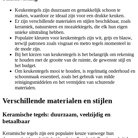
Keukentegels zijn duurzaam en gemakkelijk schoon te
maken, waardoor ze ideaal zijn voor een drukke keuken.
Er zijn verschillende materialen en stijlen beschikbaar, zoals
keramiek, natuursteen en mozaïektegels, die elk hun eigen
unieke uitstraling hebben.
Populaire kleuren voor keukentegels zijn wit, grijs en blauw,
terwijl patronen zoals visgraat en metro tegels momenteel in
de mode zijn.
Bij het kiezen van keukentegels is het belangrijk om rekening
te houden met de grootte van de ruimte, de gewenste stijl en
het budget.
Om keukentegels mooi te houden, is regelmatig onderhoud en
schoonmaak essentieel, zoals het gebruik van milde
reinigingsmiddelen en het vermijden van schurende
materialen.
Verschillende materialen en stijlen
Keramische tegels: duurzaam, veelzijdig en
betaalbaar
Keramische tegels zijn een populaire keuze vanwege hun