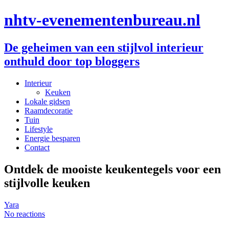
nhtv-evenementenbureau.nl
De geheimen van een stijlvol interieur
onthuld door top bloggers
Interieur
Keuken
Lokale gidsen
Raamdecoratie
Tuin
Lifestyle
Energie besparen
Contact
Ontdek de mooiste keukentegels voor een
stijlvolle keuken
Yara
No reactions