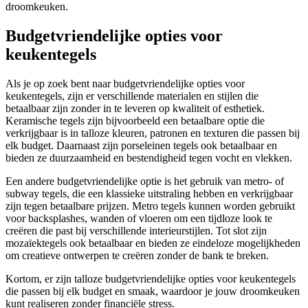
droomkeuken.
Budgetvriendelijke opties voor
keukentegels
Als je op zoek bent naar budgetvriendelijke opties voor
keukentegels, zijn er verschillende materialen en stijlen die
betaalbaar zijn zonder in te leveren op kwaliteit of esthetiek.
Keramische tegels zijn bijvoorbeeld een betaalbare optie die
verkrijgbaar is in talloze kleuren, patronen en texturen die passen bij
elk budget. Daarnaast zijn porseleinen tegels ook betaalbaar en
bieden ze duurzaamheid en bestendigheid tegen vocht en vlekken.
Een andere budgetvriendelijke optie is het gebruik van metro- of
subway tegels, die een klassieke uitstraling hebben en verkrijgbaar
zijn tegen betaalbare prijzen. Metro tegels kunnen worden gebruikt
voor backsplashes, wanden of vloeren om een tijdloze look te
creëren die past bij verschillende interieurstijlen. Tot slot zijn
mozaïektegels ook betaalbaar en bieden ze eindeloze mogelijkheden
om creatieve ontwerpen te creëren zonder de bank te breken.
Kortom, er zijn talloze budgetvriendelijke opties voor keukentegels
die passen bij elk budget en smaak, waardoor je jouw droomkeuken
kunt realiseren zonder financiële stress.