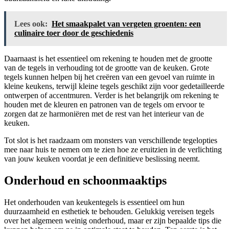
Lees ook:
Het smaakpalet van vergeten groenten: een
culinaire toer door de geschiedenis
Daarnaast is het essentieel om rekening te houden met de grootte
van de tegels in verhouding tot de grootte van de keuken. Grote
tegels kunnen helpen bij het creëren van een gevoel van ruimte in
kleine keukens, terwijl kleine tegels geschikt zijn voor gedetailleerde
ontwerpen of accentmuren. Verder is het belangrijk om rekening te
houden met de kleuren en patronen van de tegels om ervoor te
zorgen dat ze harmoniëren met de rest van het interieur van de
keuken.
Tot slot is het raadzaam om monsters van verschillende tegelopties
mee naar huis te nemen om te zien hoe ze eruitzien in de verlichting
van jouw keuken voordat je een definitieve beslissing neemt.
Onderhoud en schoonmaaktips
Het onderhouden van keukentegels is essentieel om hun
duurzaamheid en esthetiek te behouden. Gelukkig vereisen tegels
over het algemeen weinig onderhoud, maar er zijn bepaalde tips die