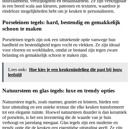
duurzaamheid, veelzijdigheid en betaalbaarheid. Ze zijn verkrijgbaar
in een breed scala aan kleuren, patronen en texturen, waardoor je
eindeloze mogelijkheden hebt om je keuken te personaliseren.
Porseleinen tegels: hard, bestendig en gemakkelijk
schoon te maken
Porseleinen tegels zijn ook een uitstekende optie vanwege hun
hardheid en bestendigheid tegen vocht en vlekken. Ze zijn ideaal
voor vloeren en werkbladen, omdat ze bestand zijn tegen zware
belasting en gemakkelijk schoon te maken zijn.
Lees ook:
Hoe kies je een keukenindeling die past bij jouw
leefstijl
Natuursteen en glas tegels: luxe en trendy opties
Natuursteen tegels, zoals marmer, graniet en leisteen, bieden een
luxe uitstraling en een unieke textuur die elke keuken transformeert
tot een elegante ruimte. Hoewel natuursteen duurder is dan keramiek
of porselein, is het een investering die de waarde van je huis
verhoogt en jarenlang meegaat. Glas tegels zijn een moderne en
trendy optie die de keuken een eigentijdse uitstraling geeft. Ze zijn