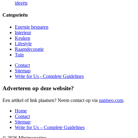
ideeën
Categorieën
Energie besparen
Interieur
Keuken
Lifestyle
Raamdecoratie
Tuin
Contact
Sitemap
Write for Us - Complete Guidelines
Adverteren op deze website?
Een artikel of link plaatsen? Neem contact op via
napiseo.com
.
Home
Contact
Sitemap
Write for Us – Complete Guidelines
© 2026 Minimagazine